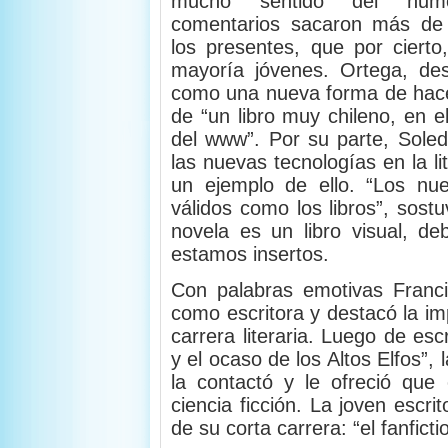
mucho sentido del hu
comentarios sacaron más de
los presentes, que por cierto
mayoría jóvenes. Ortega, des
como una nueva forma de hacer
de “un libro muy chileno, en e
del www”. Por su parte, Soled
las nuevas tecnologías en la l
un ejemplo de ello. “Los nu
válidos como los libros”, sostu
novela es un libro visual, de
estamos insertos.
Con palabras emotivas Franci
como escritora y destacó la imp
carrera literaria. Luego de esc
y el ocaso de los Altos Elfos”
la contactó y le ofreció que
ciencia ficción. La joven escr
de su corta carrera: “el fanfict