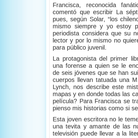
Francisca, reconocida fanát
comentó que escribir La sép
pues, según Solar, “los chile
mismo siempre y yo estoy pr
periodista considera que su n
lector y por lo mismo no quier
para público juvenil.
La protagonista del primer li
una forense a quien se le en
de seis jóvenes que se han su
cuerpos llevan tatuada una M.
Lynch, nos describe este mis
mapas y en donde todas las c
película? Para Francisca se t
pienso mis historias como si se
Esta joven escritora no le tem
una tevita y amante de las n
televisión puede llevar a la lit