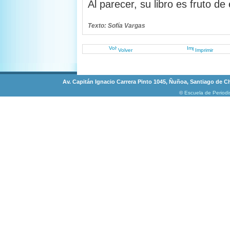
Al parecer, su libro es fruto de 
Texto: Sofía Vargas
Volver
Imprimir
Av. Capitán Ignacio Carrera Pinto 1045, Ñuñoa, Santiago de Chi
©
Escuela de Period