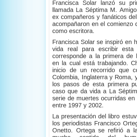
Francisca Solar lanzó su pr
llamada La Séptima M. Amigos,
ex compañeros y fanáticos del f
acompañaron en el comienzo d
como escritora.
Francisca Solar se inspiró en h
vida real para escribir esta
corresponde a la primera de l
en la cual está trabajando. C
inicio de un recorrido que c
Colombia, Inglaterra y Roma, 
los pasos de esta primera pub
caso que da vida a La Sépti
serie de muertes ocurridas en
entre 1997 y 2002.
La presentación del libro estu
los periodistas Francisco Ort
Onetto. Ortega se refirió a l