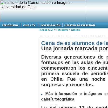
Portada ICEI
>
Periodismo
>
Noticias
NOTICIAS DE PERIODISMO
Cena de ex alumnos de l
Una jornada marcada por
Diversas generaciones de p
formados en las aulas de nu
conmemoraron los cincuent
primera escuela de period
en Chile. Fue una noche 
sorpresas y recuerdos.
Más información e imágenes e
galería fotográfica
La del viernes 17 de octu