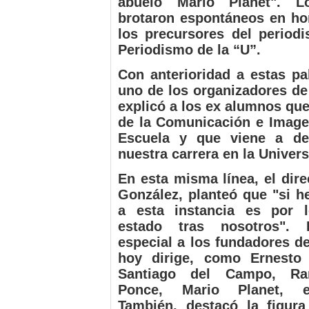
abuelo Mario Planet". L
brotaron espontáneos en ho
los precursores del period
Periodismo de la “U”.
Con anterioridad a estas pa
uno de los organizadores de
explicó a los ex alumnos que
de la Comunicación e Imagen
Escuela y que viene a dem
nuestra carrera en la Univers
En esta misma línea, el dir
González, planteó que "si h
a esta instancia es por 
estado tras nosotros".
especial a los fundadores de
hoy dirige, como Ernesto
Santiago del Campo, Ra
Ponce, Mario Planet, e
También, destacó la figur