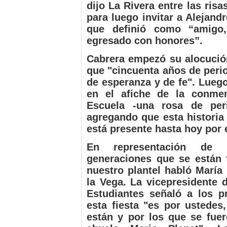
dijo La Rivera entre las risa
para luego invitar a Alejandr
que definió como “amigo,
egresado con honores”.
Cabrera empezó su alocució
que "cincuenta años de per
de esperanza y de fe". Luego
en el afiche de la conme
Escuela -una rosa de peri
agregando que esta histori
está presente hasta hoy por el
En representación de 
generaciones que se están
nuestro plantel habló María
la Vega. La vicepresidente 
Estudiantes señaló a los p
esta fiesta "es por ustedes
están y por los que se fue