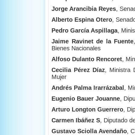
Jorge Arancibia Reyes
, Sena
Alberto Espina Otero
, Senado
Pedro García Aspillaga
, Mini
Jaime Ravinet de la Fuente
Bienes Nacionales
Alfoso Dulanto Rencoret
, Mi
Cecilia Pérez Díaz
, Ministra 
Mujer
Andrés Palma Irarrázabal
, Mi
Eugenio Bauer Jouanne
, Dip
Arturo Longton Guerrero
, Di
Carmen Ibáñez S
, Diputado d
Gustavo Sciolla Avendaño
, C