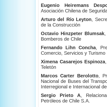
Eugenio Heiremans Desp
Asociación Chilena de Segurid
Arturo del Río Leyton
, Secr
de la Construcción
Octavio Hinzpeter Blumsak
,
Bomberos de Chile
Fernando Lihn Concha
, Pr
Comercio, Servicios y Turismo 
Ximena Casarejos Espinoza
Teletón
Marcos Carter Berolotto
, P
Nacional de Buses del Transpo
Interregional e Internacional de
Sergio Prieto A
, Relacion
Petróleos de Chile S.A.