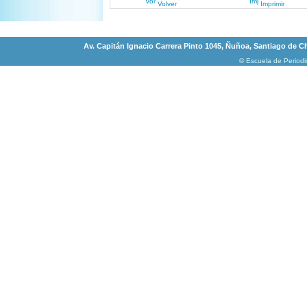
Volver
Imprimir
Av. Capitán Ignacio Carrera Pinto 1045, Ñuñoa, Santiago de Chi
©
Escuela de Period