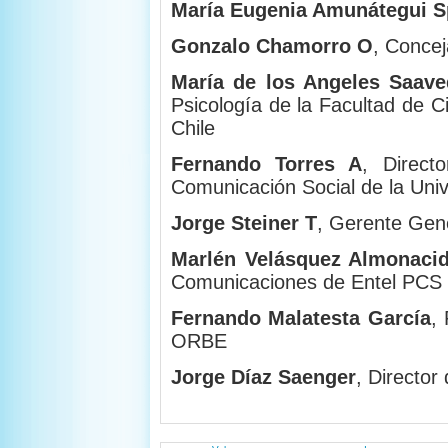
María Eugenia Amunátegui 
Gonzalo Chamorro O
, Concej
María de los Angeles Saave
Psicología de la Facultad de C
Chile
Fernando Torres A
, Direct
Comunicación Social de la Univ
Jorge Steiner T
, Gerente Gene
Marlén Velásquez Almonaci
Comunicaciones de Entel PCS
Fernando Malatesta García
,
ORBE
Jorge Díaz Saenger
, Director