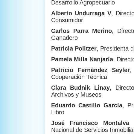
Desarrollo Agropecuario
Alberto Undurraga V
, Direct
Consumidor
Carlos Parra Merino
, Direc
Ganadero
Patricia Politzer
, Presidenta 
Pamela Milla Nanjaría
, Direct
Patricio Fernández Seyler
,
Cooperación Técnica
Clara Budnik Linay
, Direct
Archivos y Museos
Eduardo Castillo García
, P
Libro
José Francisco Montalva
Nacional de Servicios Inmobilia