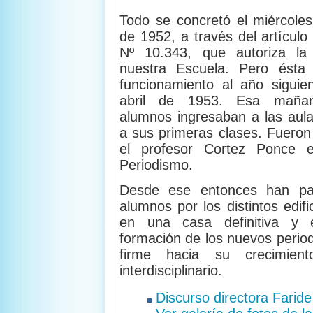
Todo se concretó el miércol
de 1952, a través del artículo
Nº 10.343, que autoriza la
nuestra Escuela. Pero ést
funcionamiento al año siguie
abril de 1953. Esa mañan
alumnos ingresaban a las aulas
a sus primeras clases. Fueron 
el profesor Cortez Ponce e
Periodismo.
Desde ese entonces han pa
alumnos por los distintos edif
en una casa definitiva y 
formación de los nuevos period
firme hacia su crecimient
interdisciplinario.
Discurso directora Farid