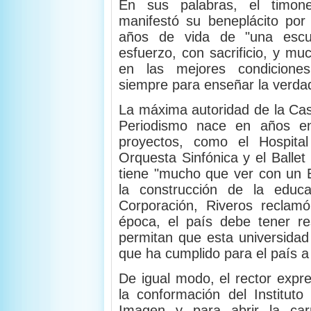
En sus palabras, el timon
manifestó su beneplácito por 
años de vida de "una esc
esfuerzo, con sacrificio, y m
en las mejores condicione
siempre para enseñar la verdad 
La máxima autoridad de la Cas
Periodismo nace en años en
proyectos, como el Hospital
Orquesta Sinfónica y el Ballet
tiene "mucho que ver con un 
la construcción de la educa
Corporación, Riveros reclam
época, el país debe tener res
permitan que esta universidad
que ha cumplido para el país a l
De igual modo, el rector exp
la conformación del Institut
Imagen y para abrir la ca