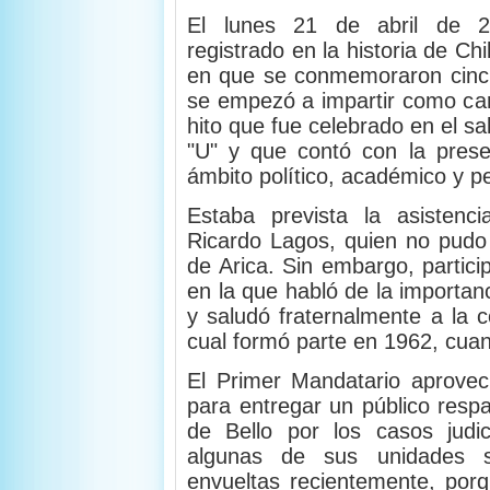
El lunes 21 de abril de 
registrado en la historia de Ch
en que se conmemoraron cinc
se empezó a impartir como car
hito que fue celebrado en el sa
"U" y que contó con la pres
ámbito político, académico y pe
Estaba prevista la asistenc
Ricardo Lagos, quien no pudo a
de Arica. Sin embargo, partici
en la que habló de la importan
y saludó fraternalmente a la 
cual formó parte en 1962, cuan
El Primer Mandatario aprovec
para entregar un público resp
de Bello por los casos judi
algunas de sus unidades 
envueltas recientemente, por