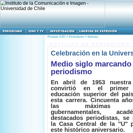
Portada ICEI
>
Periodismo
>
Noticias
NOTICIAS DE PERIODISMO
Celebración en la Univer
Medio siglo marcando 
periodismo
En abril de 1953 nuestra
convirtió en el primer
educación superior del país
esta carrera. Cincuenta año
las máximas aut
gubernamentales, aca
destacados periodistas, se 
la Casa Central de la "U" p
este histórico aniversario.