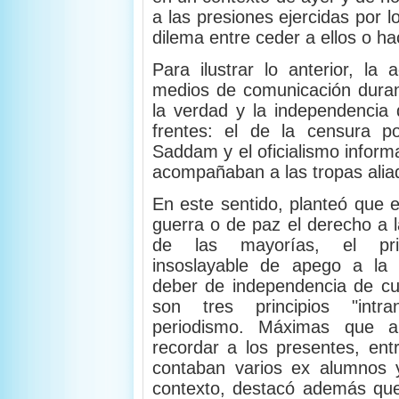
a las presiones ejercidas por l
dilema entre ceder a ellos o ha
Para ilustrar lo anterior, la
medios de comunicación duran
la verdad y la independencia 
frentes: el de la censura po
Saddam y el oficialismo inform
acompañaban a las tropas alia
En este sentido, planteó que 
guerra o de paz el derecho a l
de las mayorías, el prin
insoslayable de apego a la
deber de independencia de cu
son tres principios "intra
periodismo. Máximas que a
recordar a los presentes, ent
contaban varios ex alumnos 
contexto, destacó además que 