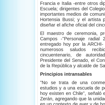
Francia e Italia -entre otros d
Escuela; dirigentes del Colegio
importantes medios de comunic
Hortensia Bussi; y el artista
diseñar el afiche oficial del cin
El maestro de ceremonia, pr
Campos -"Personaje radial 2
entregado hoy por la ARCHI- 
numerosos saludos recib
cincuentenario, de autorid
Presidente del Senado, el Con
de la República y alcalde de Sa
Principios intransables
"No se trata de una conme
estudios y a una escuela de pe
hoy existen en Chile", señaló e
Zerán, agregando que la unidad
en un contexto de ayer y de ho