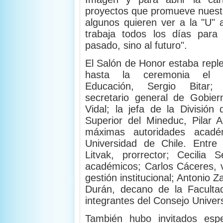
proyectos que promueve nuestr
algunos quieren ver a la "U" 
trabaja todos los días para
pasado, sino al futuro".
El Salón de Honor estaba reple
hasta la ceremonia el m
Educación, Sergio Bitar; 
secretario general de Gobier
Vidal; la jefa de la División
Superior del Mineduc, Pilar 
máximas autoridades acadé
Universidad de Chile. Entre
Litvak, prorrector; Cecilia 
académicos; Carlos Cáceres, 
gestión institucional; Antonio 
Durán, decano de la Facultad
integrantes del Consejo Univers
También hubo invitados esp