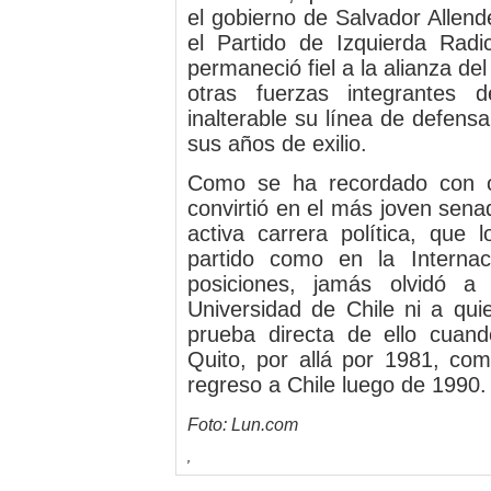
el gobierno de Salvador Allen
el Partido de Izquierda Radi
permaneció fiel a la alianza del
otras fuerzas integrantes
inalterable su línea de defensa
sus años de exilio.
Como se ha recordado con o
convirtió en el más joven senado
activa carrera política, que 
partido como en la Internac
posiciones, jamás olvidó a
Universidad de Chile ni a qu
prueba directa de ello cuan
Quito, por allá por 1981, co
regreso a Chile luego de 1990.
Foto: Lun.com
,